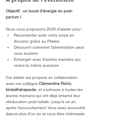
Objectif : un boost d'énergie en post-
partum !
Nous vous proposons 2h30 d’atelier pour :
Reconnecter avec votre corps en 
douceur grâce au Pilates
Découvrir comment l’alimentation peut 
vous soutenir
Echanger avec d’autres mamans qui 
vivent la même aventure
Cet atelier est proposé en collaboration 
avec ma collègue 
Clémentine Richir, 
kinésithérapeute
, et s'adresse à toutes les 
jeunes mamans qui ont déjà entamé leur 
rééducation post-natale, jusqu'à un an 
après l'accouchement. Vous avez accouché 
depuis plus d'un an et vous êtes intéressée 
par la séance : n'hésitez pas à nous 
contacter.